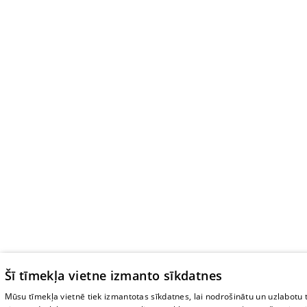
Šī tīmekļa vietne izmanto sīkdatnes
Mūsu tīmekļa vietnē tiek izmantotas sīkdatnes, lai nodrošinātu un uzlabotu 