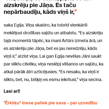
aizskrēju pie Jāņa. Es taču
nepārbaudīju, kāds viņš ir,
saka Egija. Viņa skaidro, ka tobrīd vienkārši
meklējusi drošības sajūtu un atbalstu. “Es aizskrēju
tajā momentā tāpēc, ka mani Artūrs izmeta ārā, un
es aizskrēju pie Jāņa, bet es jau neredzēju, kāds
viņš ir,” atzīst viņa. Lai gan Egija nevēlas Jāni saukt
par sliktu cilvēku, viņa neslēpj vilšanos un sajūtu, ka
atkal pārāk ātri uzticējusies. “Es nesaku, ka viņš ir
slikts, bet, nu, bišķiņ es esmu iekritusi,” viņa secina.
Lasi arī!
"Ērkšķu" Inese paliek pie sava – par uzvedību