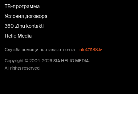
TВ-программа
Условия договора
360 Ziņu kontakti
Helio Media
Служба помощи портала: э-почта -
info@1188.lv
Copyright © 2004-2026 SIA HELIO MEDIA.
All rights reserved.