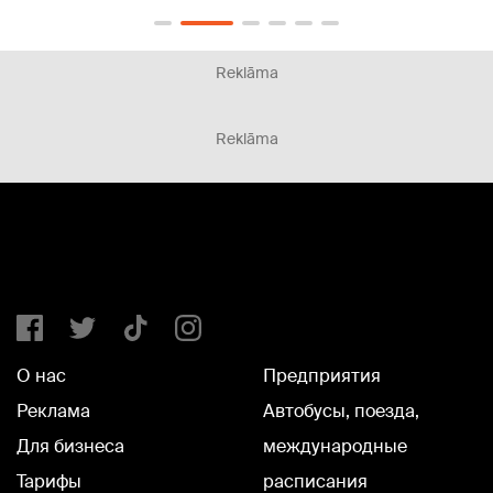
Reklāma
Reklāma
О нас
Предприятия
Реклама
Автобусы, поезда,
Для бизнеса
международные
Тарифы
расписания