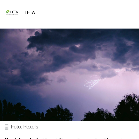
LETA
Foto: Pexels