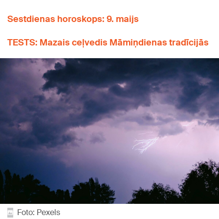
Sestdienas horoskops: 9. maijs
TESTS: Mazais ceļvedis Māmiņdienas tradīcijās
Foto: Pexels