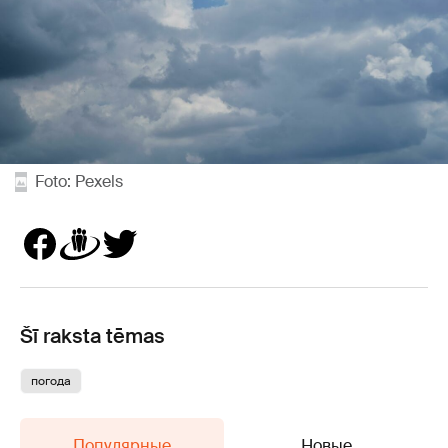
Foto: Pexels
Šī raksta tēmas
погода
Популярные
Новые