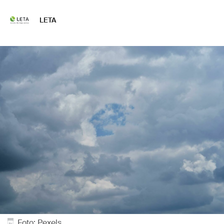
LETA
Foto: Pexels