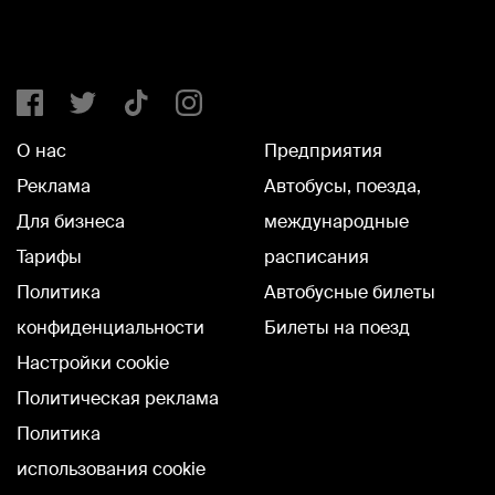
О нас
Предприятия
Реклама
Автобусы, поезда,
Для бизнеса
международные
Тарифы
расписания
Политика
Автобусные билеты
конфиденциальности
Билеты на поезд
Настройки cookie
Политическая реклама
Политика
использования cookie