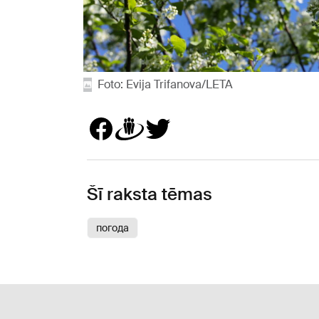
Foto: Evija Trifanova/LETA
Šī raksta tēmas
погода