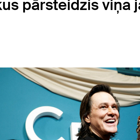
kus pārsteidzis viņa 