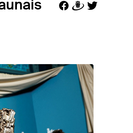
jaunais