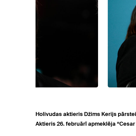
Holivudas aktieris Džims Kerijs pārstei
Aktieris 26. februārī apmeklēja “Cesa