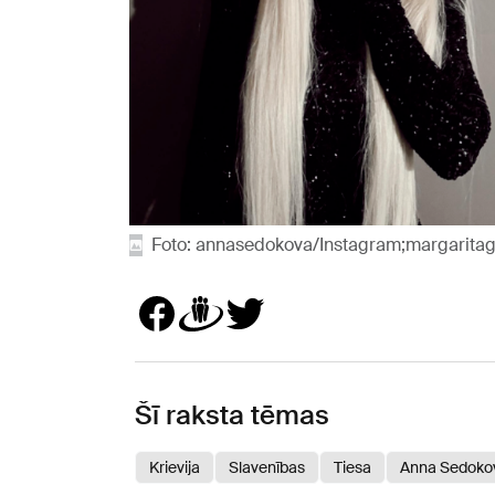
Foto: annasedokova/Instagram;margarita
Šī raksta tēmas
Krievija
Slavenības
Tiesa
Anna Sedoko