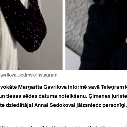
gavrilova_sodmsk/Instagram
okāte Margarita Gavrilova informē savā Telegram k
n tiesas sēdes datuma noteikšanu. Ģimenes juriste sk
e dziedātājai Annai Sedokovai jāizsniedz personīgi, 