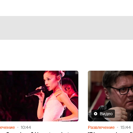
Видео
Видео
лечение
15:44
Развлечение
14:12