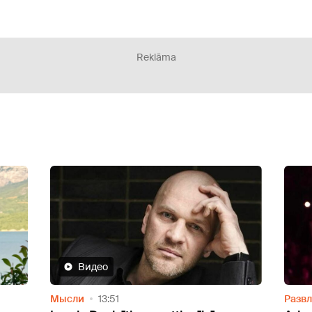
Reklāma
Развлечение
10:44
Разв