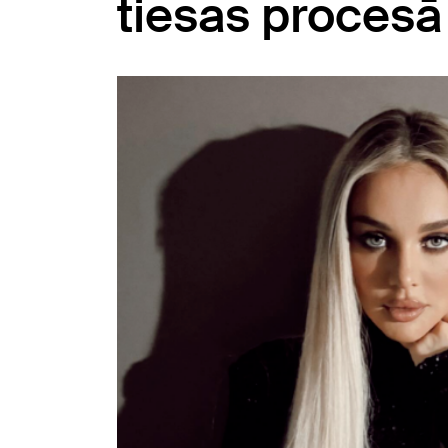
tiesas procesā