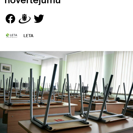
novērtējumu
LETA