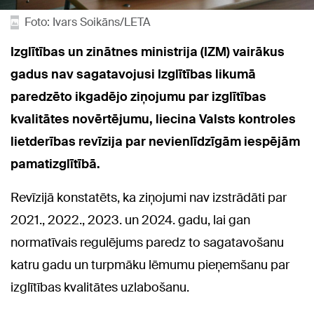
Foto: Ivars Soikāns/LETA
Izglītības un zinātnes ministrija (IZM) vairākus
gadus nav sagatavojusi Izglītības likumā
paredzēto ikgadējo ziņojumu par izglītības
kvalitātes novērtējumu, liecina Valsts kontroles
lietderības revīzija par nevienlīdzīgām iespējām
pamatizglītībā.
Revīzijā konstatēts, ka ziņojumi nav izstrādāti par
2021., 2022., 2023. un 2024. gadu, lai gan
normatīvais regulējums paredz to sagatavošanu
katru gadu un turpmāku lēmumu pieņemšanu par
izglītības kvalitātes uzlabošanu.