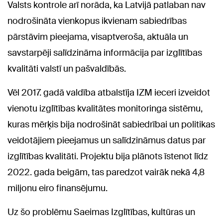
Valsts kontrole arī norāda, ka Latvijā patlaban nav
nodrošināta vienkopus ikvienam sabiedrības
pārstāvim pieejama, visaptveroša, aktuāla un
savstarpēji salīdzināma informācija par izglītības
kvalitāti valstī un pašvaldībās.
Vēl 2017. gadā valdība atbalstīja IZM ieceri izveidot
vienotu izglītības kvalitātes monitoringa sistēmu,
kuras mērķis bija nodrošināt sabiedrībai un politikas
veidotājiem pieejamus un salīdzināmus datus par
izglītības kvalitāti. Projektu bija plānots īstenot līdz
2022. gada beigām, tas paredzot vairāk nekā 4,8
miljonu eiro finansējumu.
Uz šo problēmu Saeimas Izglītības, kultūras un