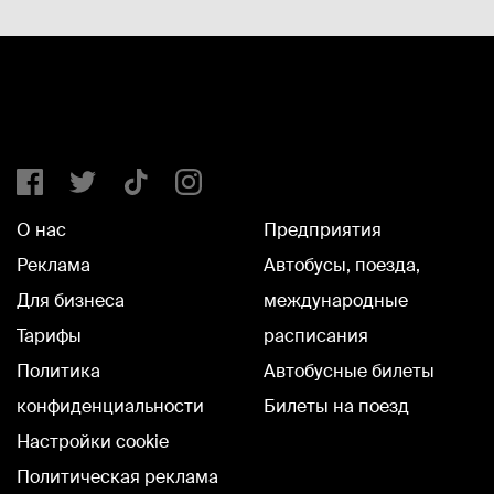
О нас
Предприятия
Реклама
Автобусы, поезда,
Для бизнеса
международные
Тарифы
расписания
Политика
Автобусные билеты
конфиденциальности
Билеты на поезд
Настройки cookie
Политическая реклама