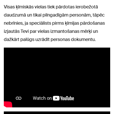
Visas ķīmiskās vielas tiek pārdotas ierobežotā
daudzumā un tikai pilngadīgām personām, tāpēc
nebrīnies, ja speciālists pirms ķīmijas pārdošanas
izjautās Tevi par vielas izmantošanas mērķi un
dažkārt palūgs uzrādīt personas dokumentu.