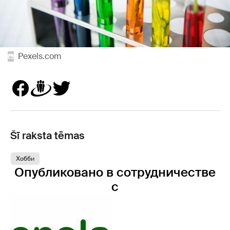
Pexels.com
Šī raksta tēmas
Хобби
Опубликовано в сотрудничестве
с