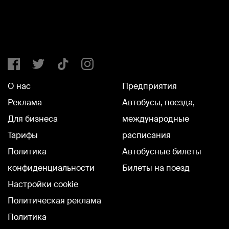
О нас
Предприятия
Реклама
Автобусы, поезда,
Для бизнеса
международные
Тарифы
расписания
Политика
Автобусные билеты
конфиденциальности
Билеты на поезд
Настройки cookie
Политическая реклама
Политика