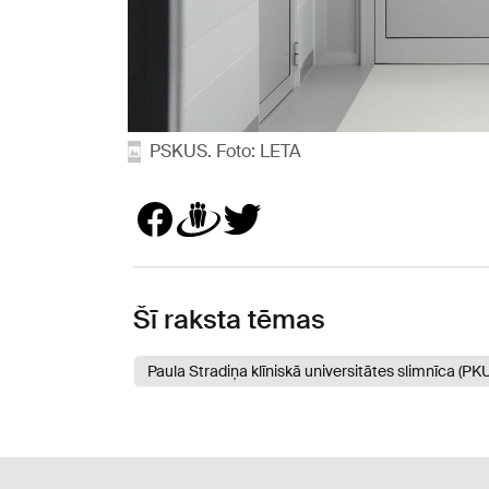
PSKUS. Foto: LETA
Šī raksta tēmas
Paula Stradiņa klīniskā universitātes slimnīca (PK