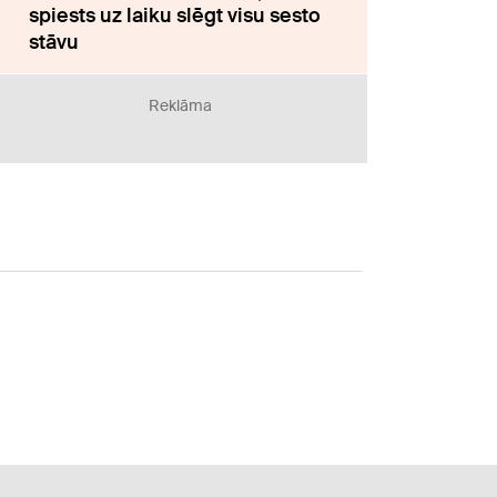
spiests uz laiku slēgt visu sesto
stāvu
Reklāma