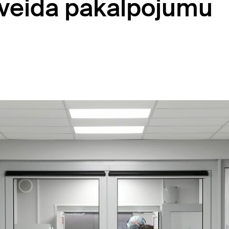
nveida pakalpojumu