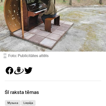
Foto: Publicitātes attēls
Šī raksta tēmas
Музыка
Liepāja