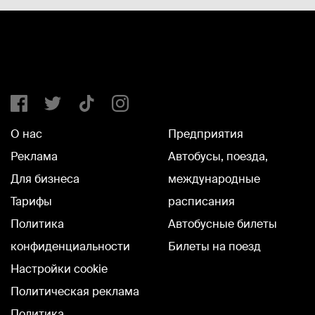
О нас
Предприятия
Реклама
Автобусы, поезда,
Для бизнеса
международные
Тарифы
расписания
Политика
Автобусные билеты
конфиденциальности
Билеты на поезд
Настройки cookie
Политическая реклама
Политика