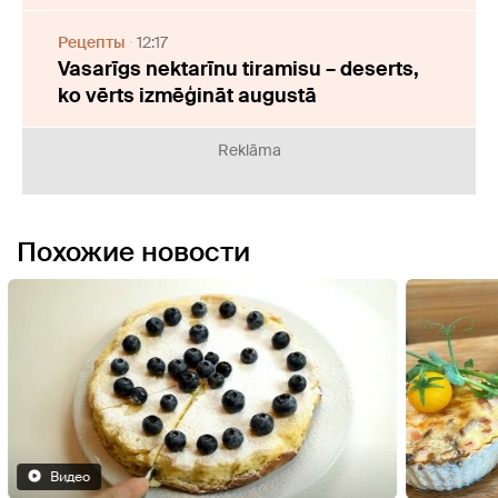
Рецепты
12:17
Vasarīgs nektarīnu tiramisu – deserts,
ko vērts izmēģināt augustā
Reklāma
Похожие новости