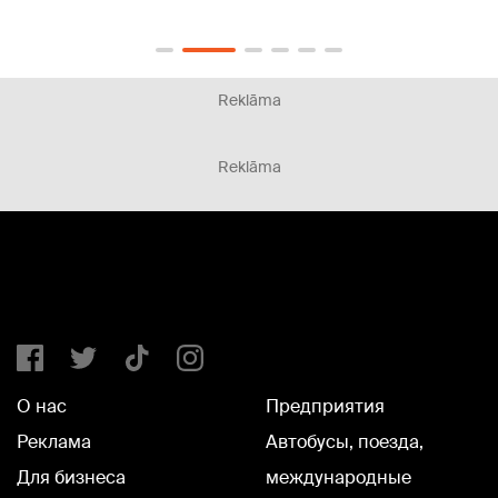
Reklāma
Reklāma
О нас
Предприятия
Реклама
Автобусы, поезда,
Для бизнеса
международные