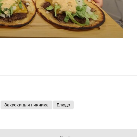
Закуски для пикника
Блюдо