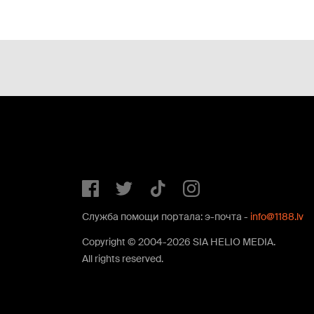
Служба помощи портала: э-почта -
info@1188.lv
Copyright © 2004-2026 SIA HELIO MEDIA.
All rights reserved.