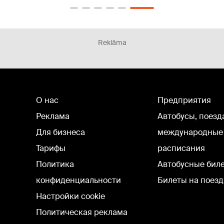
Reklāma
О нас
Предприятия
Реклама
Автобусы, поезд
Для бизнеса
международные
Тарифы
расписания
Политика
Автобусные бил
конфиденциальности
Билеты на поезд
Настройки cookie
Политическая реклама