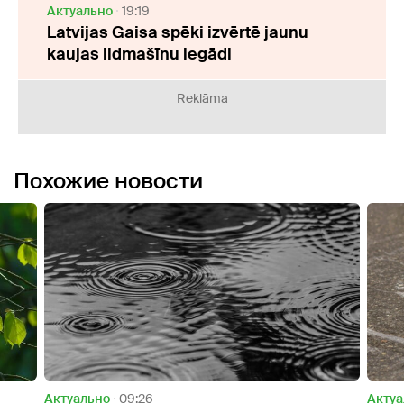
Актуально
19:19
Latvijas Gaisa spēki izvērtē jaunu
kaujas lidmašīnu iegādi
Reklāma
Похожие новости
Актуально
14:40