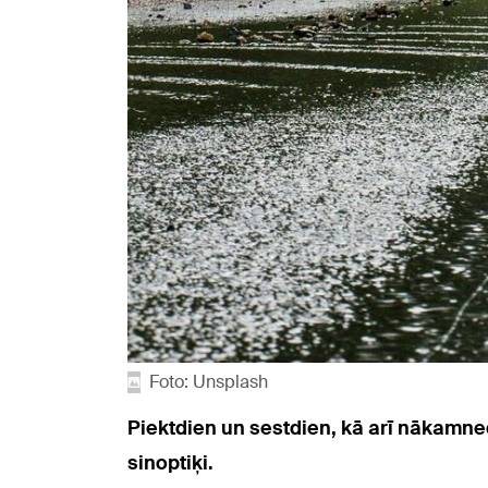
Foto: Unsplash
Piektdien un sestdien, kā arī nākamned
sinoptiķi.