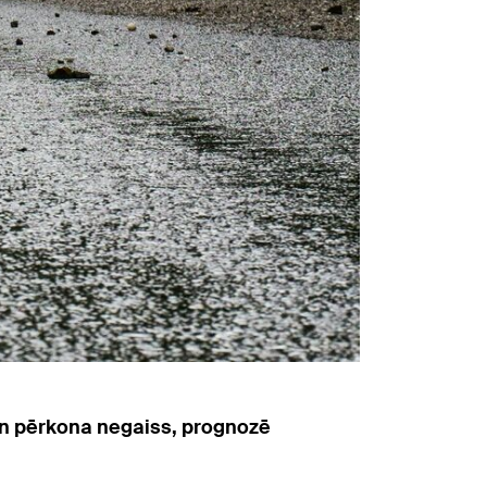
 un pērkona negaiss, prognozē