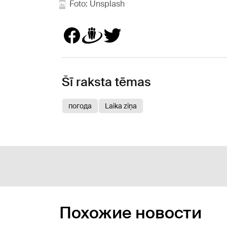
Foto: Unsplash
Šī raksta tēmas
погода
Laika ziņa
Похожие новости