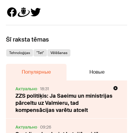
Šī raksta tēmas
Tehnoloģijas
"Tet"
Vēlēšanas
Популярные
Новые
Актуально
18:31
ZZS politiķis: Ja Saeimu un ministrijas
pārceltu uz Valmieru, tad
kompensācijas varētu atcelt
Актуально
09:26