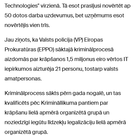
Technologies" virzienā. Tā esot prasījusi novērtēt ap
50 dotos darba uzdevumus, bet uzņēmums esot
novērtējis vien trīs.
Jau ziņots, ka Valsts policija (VP) Eiropas
Prokuratūras (EPPO) sāktajā kriminālprocesā
aizdomās par krāpšanos 1,5 miljonus eiro vērtos IT
iepirkumos aizturēja 21 personu, tostarp valsts
amatpersonas.
Kriminālprocess sākts pērn gada nogalē, un tas
kvalificēts pēc Krimināllikuma pantiem par
krāpšanu lielā apmērā organizētā grupā un
noziedzīgi iegūtu līdzekļu legalizāciju lielā apmērā
organizētā grupā.