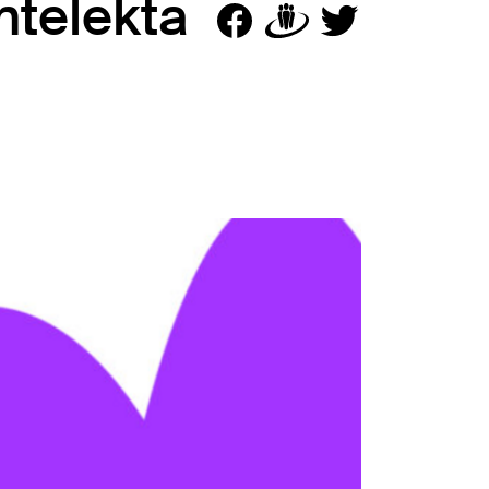
ntelekta