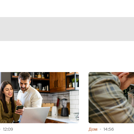
14:56
Дом
09:08