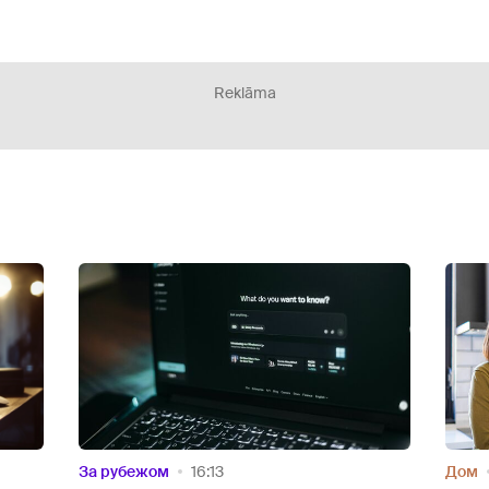
Reklāma
Дом
12:09
Дом