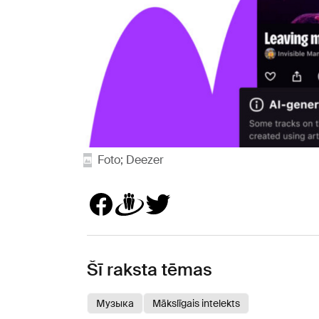
Foto; Deezer
Šī raksta tēmas
Музыка
Mākslīgais intelekts