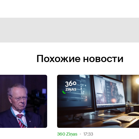
Похожие новости
За рубежом
16:13