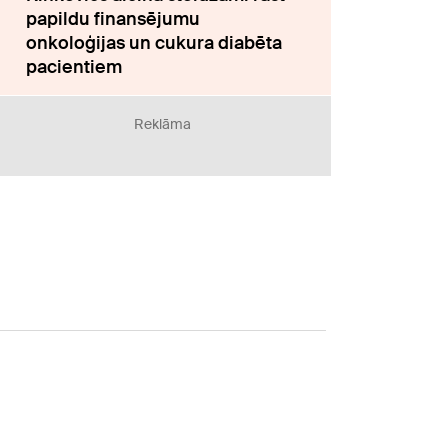
papildu finansējumu
onkoloģijas un cukura diabēta
pacientiem
Reklāma