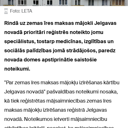
Foto: LETA
Rindā uz zemas īres maksas mājokli Jelgavas
novadā prioritāri reģistrēs noteikto jomu
speciālistus, tostarp medicīnas, izglītības un
sociālās palīdzības jomā strādājošos, paredz
novada domes apstiprinātie saistošie
noteikumi.
"Par zemas īres maksas mājokļu izīrēšanas kārtību
Jelgavas novadā" pašvaldības noteikumi
nosaka,
kā tiek reģistrētas mājsaimniecības zemas īres
maksas mājokļu izīrēšanas reģistrā Jelgavas
novadā. Noteikumos ietverti mājsaimniecību