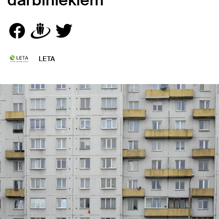
darbiniekiem
LETA