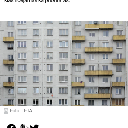
klasificējamas kā prioritārās.
Foto: LETA