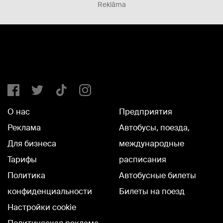
Reklāma
О нас
Предприятия
Реклама
Автобусы, поезда,
Для бизнеса
международные
Тарифы
расписания
Политика
Автобусные билеты
конфиденциальности
Билеты на поезд
Настройки cookie