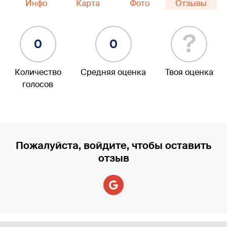
Инфо
Карта
Фото
Отзывы
?
0
0
Количество
Средняя оценка
Твоя оценка
голосов
Пожалуйста, войдите, чтобы оставить
отзыв