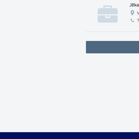
Jēka
V