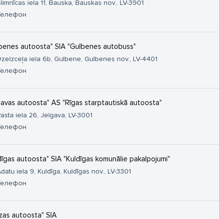
limnīcas iela 11, Bauska, Bauskas nov., LV-3901
Телефон
benes autoosta" SIA "Gulbenes autobuss"
zelzceļa iela 6b, Gulbene, Gulbenes nov., LV-4401
Телефон
gavas autoosta" AS "Rīgas starptautiskā autoosta"
asta iela 26, Jelgava, LV-3001
Телефон
dīgas autoosta" SIA "Kuldīgas komunālie pakalpojumi"
datu iela 9, Kuldīga, Kuldīgas nov., LV-3301
Телефон
zas autoosta" SIA