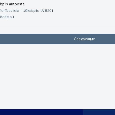
bpils autoosta
ienības iela 1, Jēkabpils, LV-5201
Телефон
Следующие