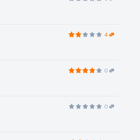
4
0
0