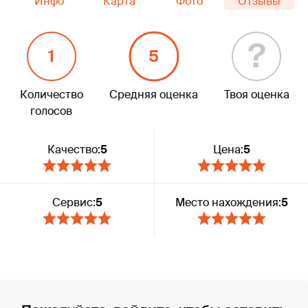
Инфо
Карта
Фото
Отзывы
?
1
5
Количество
Средняя оценка
Твоя оценка
голосов
Качество:
5
Цена:
5
Сервис:
5
Место нахождения:
5