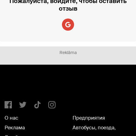
Пожалуйста, войдите, чтобы оставить
отзыв
Reklāma
О нас
Предприятия
Реклама
Автобусы, поезда,