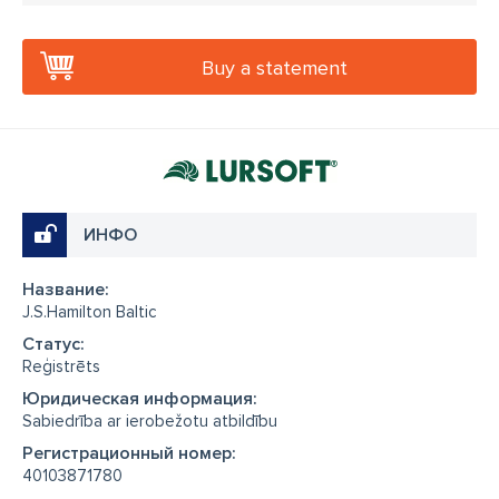
Buy a statement
ИНФО
Название:
J.S.Hamilton Baltic
Cтатус:
Reģistrēts
Юридическая информация:
Sabiedrība ar ierobežotu atbildību
Регистрационный номер:
40103871780