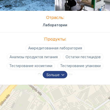
Отрасль:
Лаборатории
Продукты:
Аккредитованная лаборатория
Анализы продуктов питания
Остатки пестицидов
Тестирование косметики
Тестирование упаковки
Оценка надежности
Больше
Микробиологическое тестирование