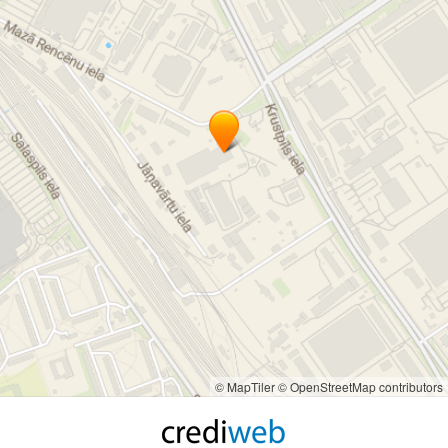
© MapTiler
© OpenStreetMap contributors