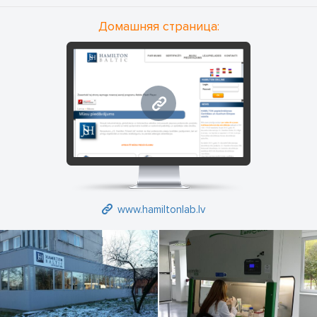
Домашняя страница:
www.hamiltonlab.lv
www.hamiltonlab.lv