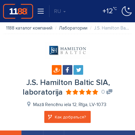
°C
+12
RU
1188 каталог компаний
Лаборатории
J.S. Hamilton Baltic SIA, laboratorija
J.S. Hamilton Baltic SIA,
laboratorija
0
Mazā Rencēnu iela 12, Rīga, LV-1073
Как добраться?