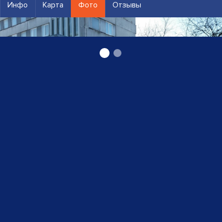
Инфо
Карта
Фото
Отзывы
аккредитованная лаборатория