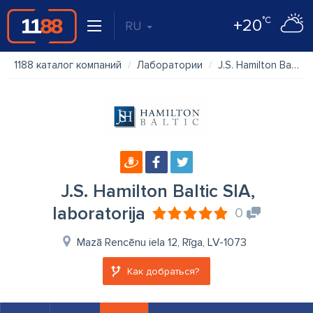
°C
+20
RU
1188 каталог компаний
Лаборатории
J.S. Hamilton Baltic SIA, laboratorija
J.S. Hamilton Baltic SIA,
laboratorija
0
Mazā Rencēnu iela 12, Rīga, LV-1073
Как добраться?