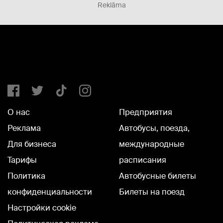
Reklāma
О нас
Предприятия
Реклама
Автобусы, поезда,
Для бизнеса
международные
Тарифы
расписания
Политика
Автобусные билеты
конфиденциальности
Билеты на поезд
Настройки cookie