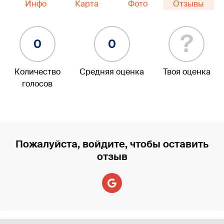
Инфо
Карта
Фото
Отзывы
?
0
0
Количество
Средняя оценка
Твоя оценка
голосов
Пожалуйста, войдите, чтобы оставить
отзыв