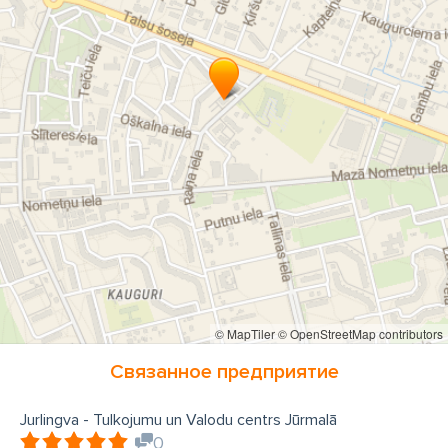
© MapTiler
© OpenStreetMap contributors
Связанное предприятие
Jurlingva - Tulkojumu un Valodu centrs Jūrmalā
0