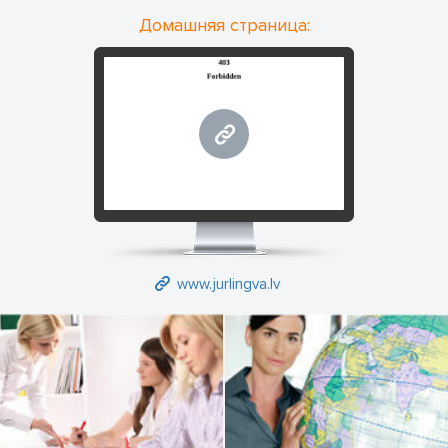
Домашняя страница:
www.jurlingva.lv
www.jurlingva.lv