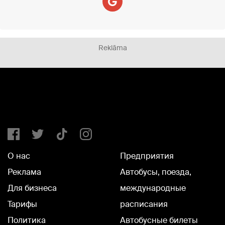
Reklāma
О нас
Предприятия
Реклама
Автобусы, поезда,
Для бизнеса
международные
Тарифы
расписания
Политика
Автобусные билеты