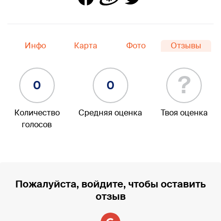
Инфо
Карта
Фото
Отзывы
?
0
0
Количество
Средняя оценка
Твоя оценка
голосов
Пожалуйста, войдите, чтобы оставить
отзыв