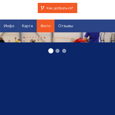
Как добраться?
Инфо
Карта
Фото
Отзывы