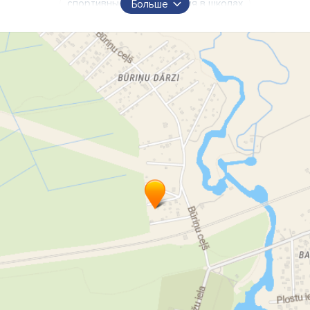
спортивные соревнования в школах
Больше
спортивная организация