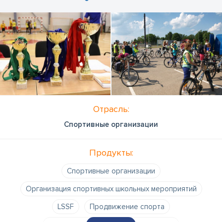
Отрасль:
Спортивные организации
Продукты:
Спортивные организации
Организация спортивных школьных мероприятий
LSSF
Продвижение спорта