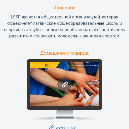
Oписание:
LSSF является общественной организацией, которая
объединяет латвийские общеобразовательные школы и
спортивные клубы с целью способствовать их спортивному
развитию и привлекать молодежь к занятиям спортом.
Домашняя страница:
www.lssf.lv
www.lssf.lv