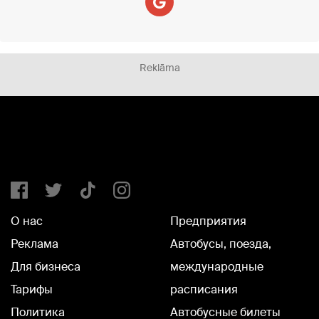
Reklāma
О нас
Предприятия
Реклама
Автобусы, поезда,
Для бизнеса
международные
Тарифы
расписания
Политика
Автобусные билеты