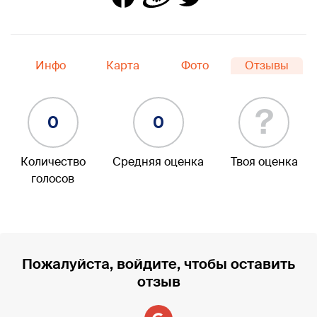
Инфо
Карта
Фото
Отзывы
?
0
0
Количество
Средняя оценка
Твоя оценка
голосов
Пожалуйста, войдите, чтобы оставить
отзыв