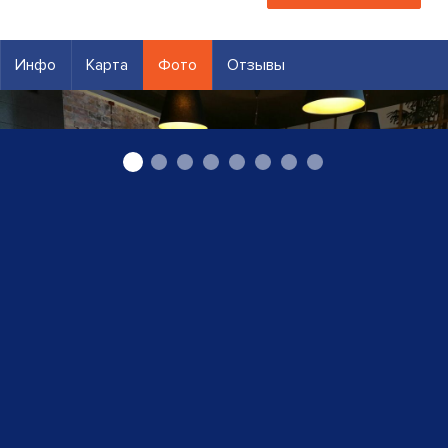
Инфо
Карта
Фото
Отзывы