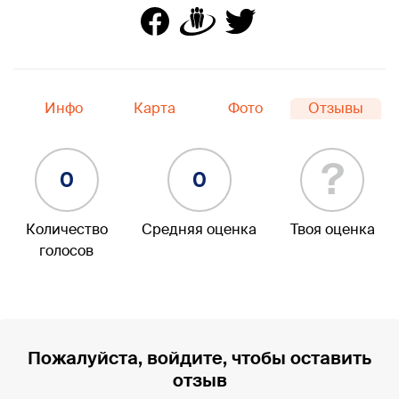
Инфо
Карта
Фото
Отзывы
?
0
0
Количество
Средняя оценка
Твоя оценка
голосов
Пожалуйста, войдите, чтобы оставить
отзыв