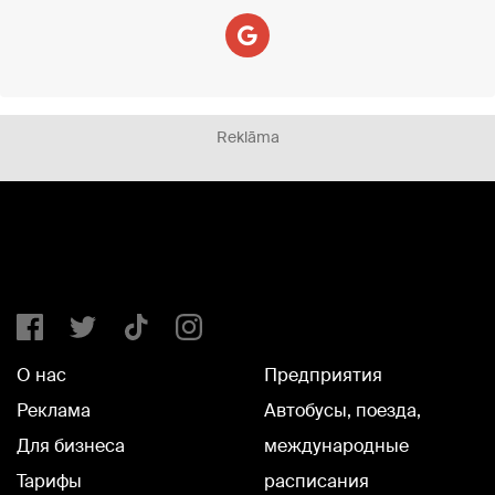
Reklāma
О нас
Предприятия
Реклама
Автобусы, поезда,
Для бизнеса
международные
Тарифы
расписания