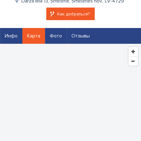
Dārza iela 13, Smiltene, Smiltenes nov., LV-4729
Как добраться?
Инфо
Карта
Фото
Отзывы