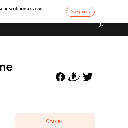
м вам обновить ваш
Закрыть
sme
Отзывы