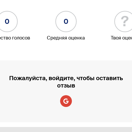
?
0
0
ство голосов
Средняя оценка
Твоя оце
Пожалуйста, войдите, чтобы оставить
отзыв