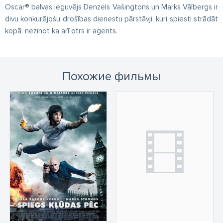
Oscar® balvas ieguvējs Denzels Vašingtons un Marks Vālbergs ir
divu konkurējošu drošības dienestu pārstāvji, kuri spiesti strādāt
kopā, nezinot ka arī otrs ir aģents.
Похожие фильмы