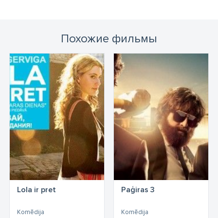
Похожие фильмы
Lola ir pret
Paģiras 3
Komēdija
Komēdija