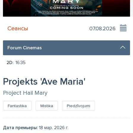
Сеансы
Forum Cinemas
2D:
16:35
Projekts 'Ave Maria'
Project Hail Mary
Fantastika
Mistika
Piedzīvojumi
Дата премьеры:
18 мар. 2026 г.