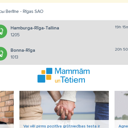
 Berlīne - Rīgas SAO
19h 15
Hamburga-Rīga-Tallina
1205
20h 50
Bonna-Rīga
1013
Vai vēl pirms pozitīva grūtniecības testa ir
Agne