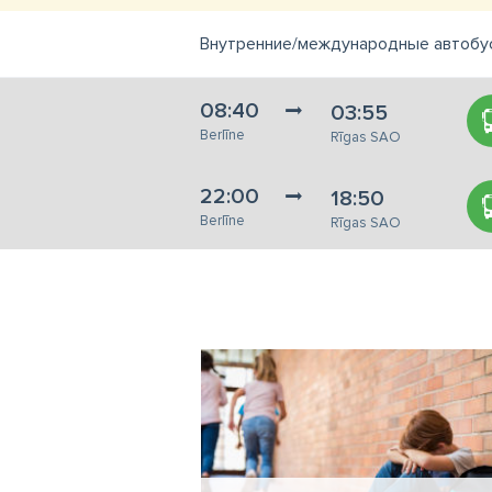
Внутренние/международные автобусы
08:40
03:55
Berlīne
Rīgas SAO
22:00
18:50
Berlīne
Rīgas SAO
s zupas ir