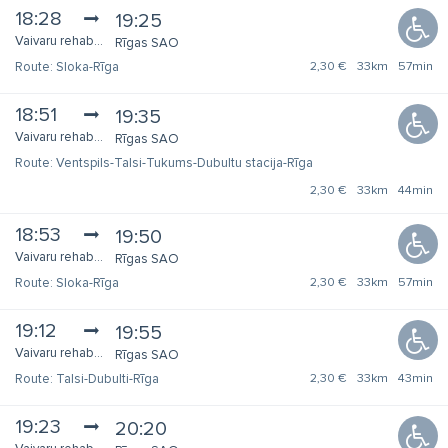
18:28
19:25
Vaivaru rehabilitācijas centrs
Rīgas SAO
Sloka-Rīga
2,30 €
33km
57min
18:51
19:35
Vaivaru rehabilitācijas centrs
Rīgas SAO
Ventspils-Talsi-Tukums-Dubultu stacija-Rīga
2,30 €
33km
44min
18:53
19:50
Vaivaru rehabilitācijas centrs
Rīgas SAO
Sloka-Rīga
2,30 €
33km
57min
19:12
19:55
Vaivaru rehabilitācijas centrs
Rīgas SAO
Talsi-Dubulti-Rīga
2,30 €
33km
43min
19:23
20:20