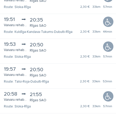
Vaivaru rehabilitācijas centrs
Rīgas SAO
Sloka-Rīga
2,30 €
33km
57min
19:51
20:35
Vaivaru rehabilitācijas centrs
Rīgas SAO
Kuldīga-Kandava-Tukums-Dubulti-Rīga
2,30 €
33km
44min
19:53
20:50
Vaivaru rehabilitācijas centrs
Rīgas SAO
Sloka-Rīga
2,30 €
33km
57min
19:57
20:50
Vaivaru rehabilitācijas centrs
Rīgas SAO
Talsi-Roja-Dubulti-Rīga
2,30 €
33km
53min
20:58
21:55
Vaivaru rehabilitācijas centrs
Rīgas SAO
Sloka-Rīga
2,30 €
33km
57min