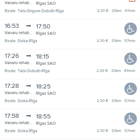
Vaivaru rehabilitācijas centrs
Rīgas SAO
Talsi-Engure-Dubulti-Rīga
2,30 €
33km
47min
16:53
17:50
Vaivaru rehabilitācijas centrs
Rīgas SAO
Sloka-Rīga
2,30 €
33km
57min
17:26
18:15
Vaivaru rehabilitācijas centrs
Rīgas SAO
Talsi-Dubulti-Rīga
2,30 €
33km
49min
17:28
18:25
Vaivaru rehabilitācijas centrs
Rīgas SAO
Sloka-Rīga
2,30 €
33km
57min
17:58
18:55
Vaivaru rehabilitācijas centrs
Rīgas SAO
Sloka-Rīga
2,30 €
33km
57min