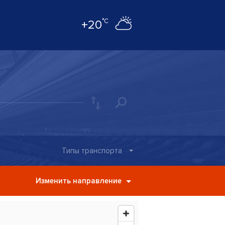
°C
+20
Типы транспорта
Изменить направление