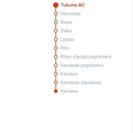
Tukuma AO
Vecmokas
Bieļas
Zvāre
Lazdas
Pūre
Pūres stacijas pagrieziens
Kandavas pagrieziens
Kandava
Kandavas vidusskola
Kandava