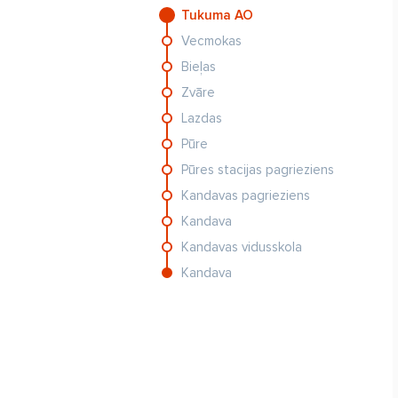
Tukuma AO
Vecmokas
Bieļas
Zvāre
Lazdas
Pūre
Pūres stacijas pagrieziens
Kandavas pagrieziens
Kandava
Kandavas vidusskola
Kandava