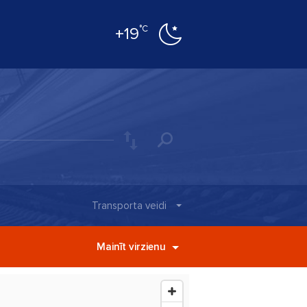
°C
+19
Transporta veidi
Mainīt virzienu