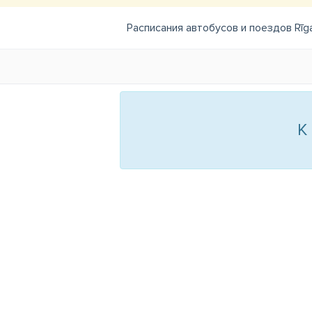
Расписания автобусов и поездов Rīga
К