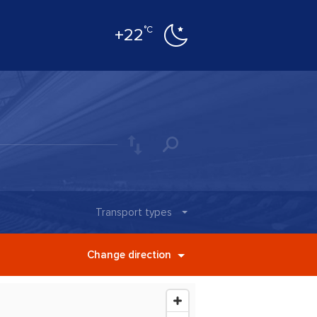
°C
+22
Transport types
Change direction