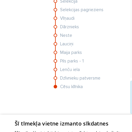
Selekcija
Selekcijas pagrieziens
Vīņaudi
Dārznieks
Neste
Lauciņi
Maija parks
Pils parks - 1
Lenču iela
Dzīvnieku patversme
Cēsu klīnika
Šī tīmekļa vietne izmanto sīkdatnes