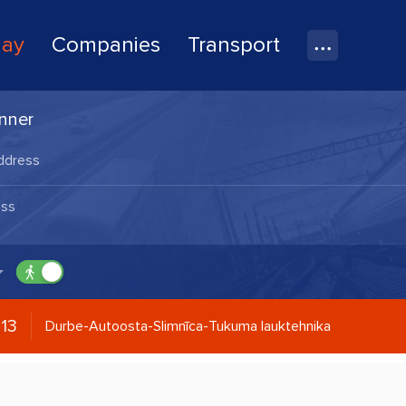
lay
Companies
Transport
nner
13
Durbe-Autoosta-Slimnīca-Tukuma lauktehnika