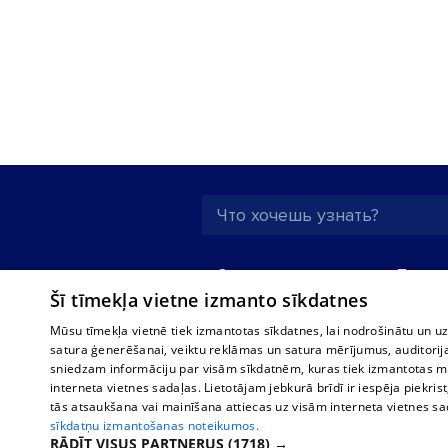
О нас
Предпр
Šī tīmekļa vietne izmanto sīkdatnes
Реклама
Buses, t
interna
Для бизнеса
Mūsu tīmekļa vietnē tiek izmantotas sīkdatnes, lai nodrošinātu un u
Bus tick
satura ģenerēšanai, veiktu reklāmas un satura mērījumus, auditorij
Тарифы
sniedzam informāciju par visām sīkdatnēm, kuras tiek izmantotas mū
Train ti
Политика
interneta vietnes sadaļas. Lietotājam jebkurā brīdī ir iespēja piekrist
конфиденциальности
tās atsaukšana vai mainīšana attiecas uz visām interneta vietnes s
sīkdatņu izmantošanas noteikumos.
Настройки cookie
RĀDĪT VISUS PARTNERUS
(1718) →