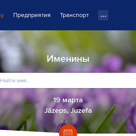
ay
Предприятия
Транспорт
Именины
19 марта
Jāzeps, Juzefa