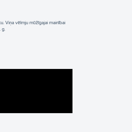
u. Viņa vēlmju mūžīgajai mainībai
 g.