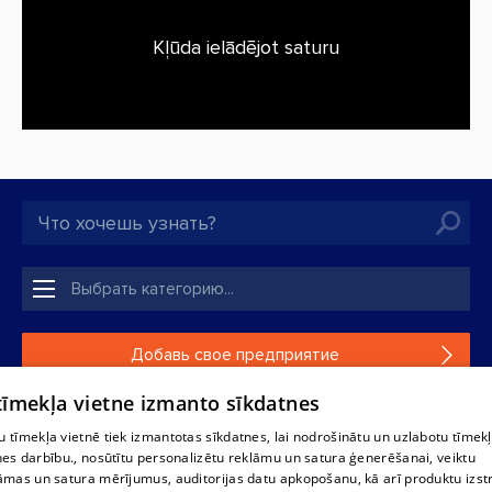
Kļūda ielādējot saturu
Добавь свое предприятие
 tīmekļa vietne izmanto sīkdatnes
Если твоего предприятия нет в нашей базе данных,
заполни простую форму .
 tīmekļa vietnē tiek izmantotas sīkdatnes, lai nodrošinātu un uzlabotu tīmek
nes darbību., nosūtītu personalizētu reklāmu un satura ģenerēšanai, veiktu
āmas un satura mērījumus, auditorijas datu apkopošanu, kā arī produktu izst
Полное или частичное распространение или копирование