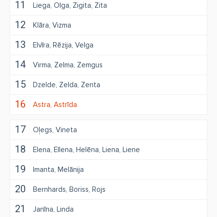
11
Liega
Olga
Zigita
Zita
12
Klāra
Vizma
13
Elvīra
Rēzija
Velga
14
Virma
Zelma
Zemgus
15
Dzelde
Zelda
Zenta
16
Astra
Astrīda
17
Oļegs
Vineta
18
Elena
Ellena
Helēna
Liena
Liene
19
Imanta
Melānija
20
Bernhards
Boriss
Rojs
21
Janīna
Linda