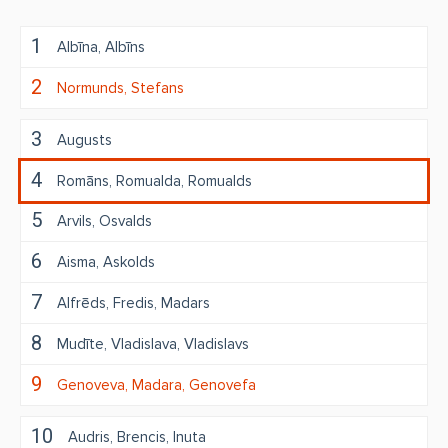
1
Albīna
Albīns
2
Normunds
Stefans
3
Augusts
4
Romāns
Romualda
Romualds
5
Arvils
Osvalds
6
Aisma
Askolds
7
Alfrēds
Fredis
Madars
8
Mudīte
Vladislava
Vladislavs
9
Genoveva
Madara
Genovefa
10
Audris
Brencis
Inuta