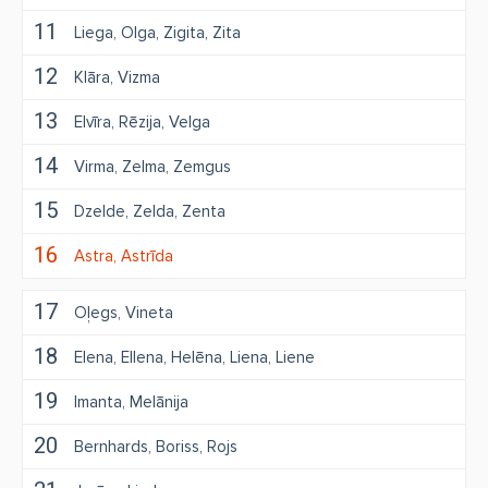
11
Liega
Olga
Zigita
Zita
12
Klāra
Vizma
13
Elvīra
Rēzija
Velga
14
Virma
Zelma
Zemgus
15
Dzelde
Zelda
Zenta
16
Astra
Astrīda
17
Oļegs
Vineta
18
Elena
Ellena
Helēna
Liena
Liene
19
Imanta
Melānija
20
Bernhards
Boriss
Rojs