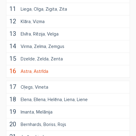
11
Liega
Olga
Zigita
Zita
12
Klāra
Vizma
13
Elvīra
Rēzija
Velga
14
Virma
Zelma
Zemgus
15
Dzelde
Zelda
Zenta
16
Astra
Astrīda
17
Oļegs
Vineta
18
Elena
Ellena
Helēna
Liena
Liene
19
Imanta
Melānija
20
Bernhards
Boriss
Rojs