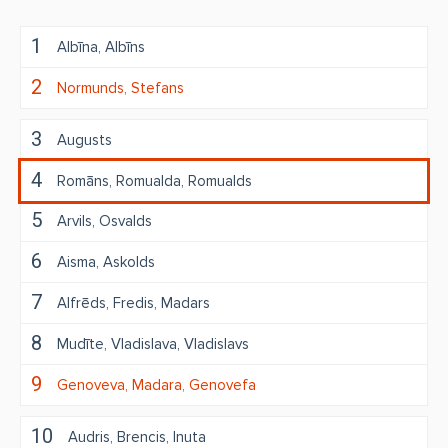
1
Albīna
Albīns
2
Normunds
Stefans
3
Augusts
4
Romāns
Romualda
Romualds
5
Arvils
Osvalds
6
Aisma
Askolds
7
Alfrēds
Fredis
Madars
8
Mudīte
Vladislava
Vladislavs
9
Genoveva
Madara
Genovefa
10
Audris
Brencis
Inuta