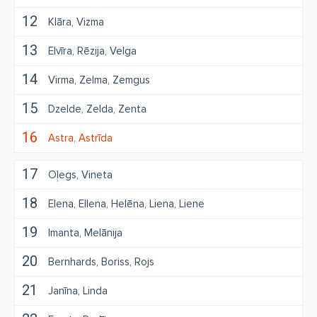
12
Klāra
Vizma
13
Elvīra
Rēzija
Velga
14
Virma
Zelma
Zemgus
15
Dzelde
Zelda
Zenta
16
Astra
Astrīda
17
Oļegs
Vineta
18
Elena
Ellena
Helēna
Liena
Liene
19
Imanta
Melānija
20
Bernhards
Boriss
Rojs
21
Janīna
Linda